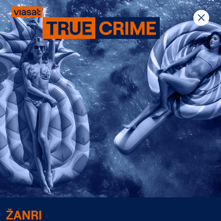
Previous
Next
ŽANRI