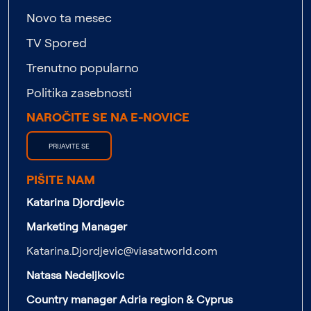
Novo ta mesec
TV Spored
Trenutno popularno
Politika zasebnosti
NAROČITE SE NA E-NOVICE
PRIJAVITE SE
PIŠITE NAM
Katarina Djordjevic
Marketing Manager
Katarina.Djordjevic@viasatworld.com
Natasa Nedeljkovic
Country manager Adria region & Cyprus