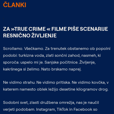
ČLANKI
;
ZA »TRUE CRIME « FILME PIŠE SCENARIJE
RESNIČNO ŽIVLJENJE
Scrollamo. Všečkamo. Za trenutek obstanemo ob popolni
podobi: turkizna voda, zlati sončni zahod, nasmeh, ki
sporoča: uspelo mi je. Sanjske počitnice. Življenje,
kakršnega si želimo. Nato brskamo naprej.
Ne vidimo strahu. Ne vidimo pritiska. Ne vidimo kovčka, v
katerem namesto oblek ležijo desetine kilogramov drog.
Sodobni svet, zlasti družbena omrežja, nas je naučil
verjeti podobam. Instagram, TikTok in Facebook so