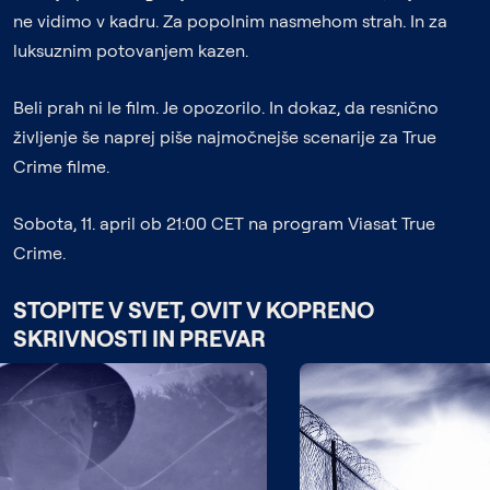
ne vidimo v kadru. Za popolnim nasmehom strah. In za
luksuznim potovanjem kazen.
Beli prah ni le film. Je opozorilo. In dokaz, da resnično
življenje še naprej piše najmočnejše scenarije za True
Crime filme.
Sobota, 11. april ob 21:00 CET na program Viasat True
Crime.
STOPITE V SVET, OVIT V KOPRENO
SKRIVNOSTI IN PREVAR