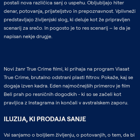
postali nova različica sanj o uspehu. Obljubljajo hiter
denar, potovanja, prijateljstvo in prepoznavnost. Vplivneži
predstavljajo življenjski slog, ki deluje kot že pripravljen
scenarij za srečo. In pogosto je to res scenarij – le da je
napisan nekje drugje.
Novi žanr True Crime filmi, ki prihaja na program Viasat
True Crime, brutalno odstrani plasti filtrov. Pokaže, kaj se
dogaja izven kadra. Eden najmočnejših primerov je film
Beli prah po resničnih dogodkih - ki so se začeli kot
pravljica z Instagrama in končali v avstralskem zaporu.
ILUZIJA, KI PRODAJA SANJE
Vsi sanjamo o boljšem življenju, o potovanjih, o tem, da bi