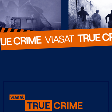
TRUE C
  VIASAT  
UE CRIME