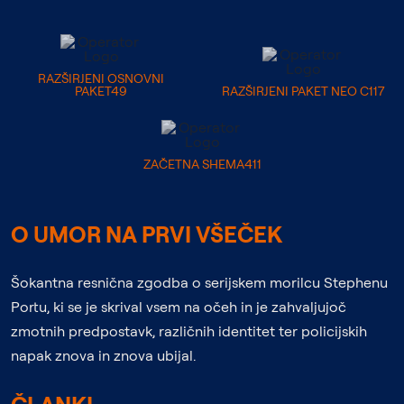
RAZŠIRJENI OSNOVNI
PAKET49
RAZŠIRJENI PAKET NEO C117
ZAČETNA SHEMA411
O UMOR NA PRVI VŠEČEK
Šokantna resnična zgodba o serijskem morilcu Stephenu
Portu, ki se je skrival vsem na očeh in je zahvaljujoč
zmotnih predpostavk, različnih identitet ter policijskih
napak znova in znova ubijal.