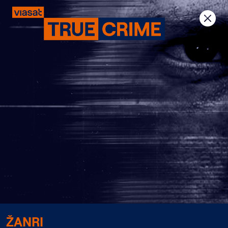
Previous
Next
ŽANRI