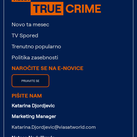
Novo ta mesec
TV Spored
Trenutno popularno
Politika zasebnosti
NAROČITE SE NA E-NOVICE
PRIJAVITE SE
PIŠITE NAM
Katarina Djordjevic
Marketing Manager
Katarina.Djordjevic@viasatworld.com