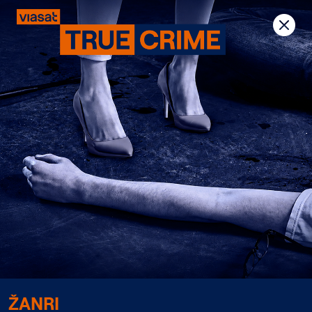
Previous
Next
ŽANRI