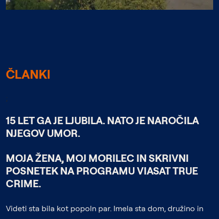
ČLANKI
;
15 LET GA JE LJUBILA. NATO JE NAROČILA
NJEGOV UMOR.
MOJA ŽENA, MOJ MORILEC IN SKRIVNI
POSNETEK
NA PROGRAMU VIASAT TRUE
CRIME.
Videti sta bila kot popoln par. Imela sta dom, družino in