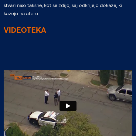
stvari niso takšne, kot se zdijo, saj odkrijejo dokaze, ki
kažejo na afero.
VIDEOTEKA