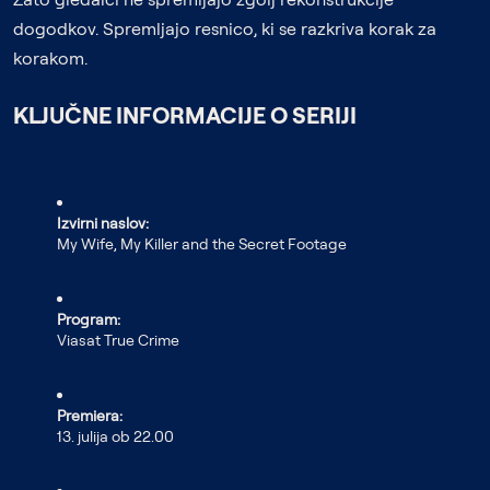
dogodkov. Spremljajo resnico, ki se razkriva korak za
korakom.
KLJUČNE INFORMACIJE O SERIJI
Izvirni naslov:
My Wife, My Killer and the Secret Footage
Program:
Viasat True Crime
Premiera:
13. julija ob 22.00