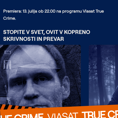
Premiera: 13. julija ob 22.00 na programu Viasat True
Crime.
STOPITE V SVET, OVIT V KOPRENO
SKRIVNOSTI IN PREVAR
TRUE C
  VIASAT  