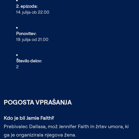
2. epizoda:
14. julija ob 22.00
Ponovitev:
19. julija od 21.00
Število delov:
2
POGOSTA VPRAŠANJA
Kdo je bil Jamie Faith?
Prebivalec Dallasa, mož Jennifer Faith in žrtev umora, ki
ga je organizirala njegova žena.