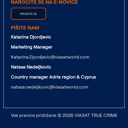
NAROČITE SE NA E-NOVICE
PRIJAVITE SE
PIŠITE NAM
Katarina Djordjevic
Marketing Manager
Katarina.Djordjevic@viasatworld.com
Natasa Nedeljkovic
Country manager Adria region & Cyprus
natasa.nedeljkovic@viasatworld.com
Vse pravice pridržane © 2026 VIASAT TRUE CRIME