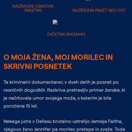
RAZŠIRJENI OSNOVNI
PAKET49
RAZŠIRJENI PAKET NEO C117
ZAČETNA SHEMA411
O MOJA ŽENA, MOJ MORILEC IN
SKRIVNI POSNETEK
Ta kriminalni dokumentarec v dveh delih je posnet po
resničnih dogodkih. Razkriva pretresljiv primer ženske, ki
je načrtovala umor svojega moža, s katerim je bila
poročena 15 let.
Nekega jutra v Dallasu brutalno ustrelijo Jamieja Faitha,
njegovo ženo Jennifer pa morilec pretepe in zveže. Toda