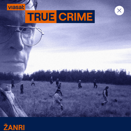
Previous
Next
ŽANRI