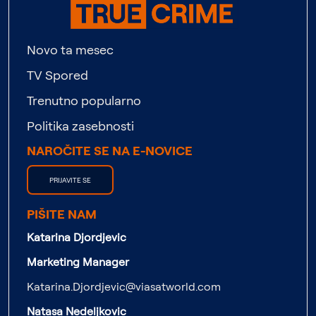
Novo ta mesec
TV Spored
Trenutno popularno
Politika zasebnosti
NAROČITE SE NA E-NOVICE
PRIJAVITE SE
PIŠITE NAM
Katarina Djordjevic
Marketing Manager
Katarina.Djordjevic@viasatworld.com
Natasa Nedeljkovic