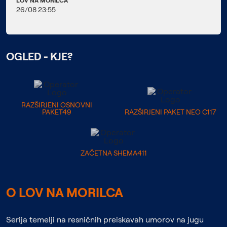
LOV NA MORILCA
26/08 23:55
OGLED - KJE?
RAZŠIRJENI OSNOVNI
PAKET49
RAZŠIRJENI PAKET NEO C117
ZAČETNA SHEMA411
O LOV NA MORILCA
Serija temelji na resničnih preiskavah umorov na jugu